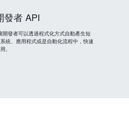
開發者 API
 服務，讓開發者可以透過程式化方式自動產生短
到系統、應用程式或是自動化流程中，快速
使用。