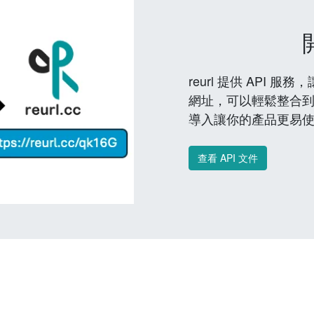
reurl 提供 API
網址，可以輕鬆整合
導入讓你的產品更易
查看 API 文件