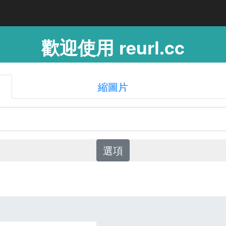
歡迎使用 reurl.cc
縮圖片
選項