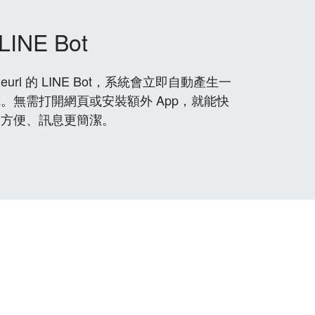
LINE Bot
rl 的 LINE Bot，系統會立即自動產生一
。無需打開網頁或安裝額外 App，就能快
更方便、訊息更簡潔。