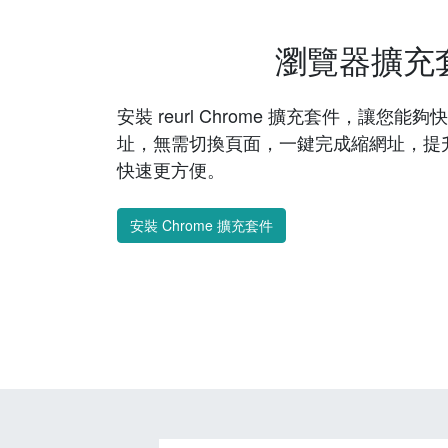
瀏覽器擴充
安裝 reurl Chrome 擴充套件，讓您
址，無需切換頁面，一鍵完成縮網址，提
快速更方便。
安裝 Chrome 擴充套件