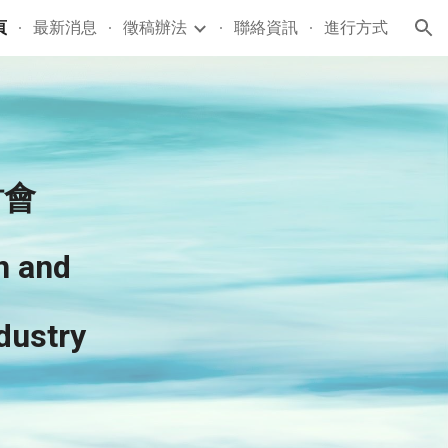
頁
最新消息
徵稿辦法
聯絡資訊
進行方式
ion
討會
n and
dustry