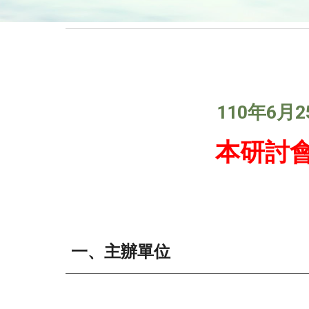
1
10
年6月
2
本研討
一、主辦單位