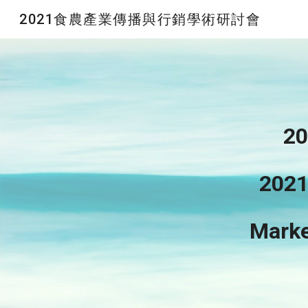
2021食農產業傳播與行銷學術研討會
Sk
20
2021
M
arke