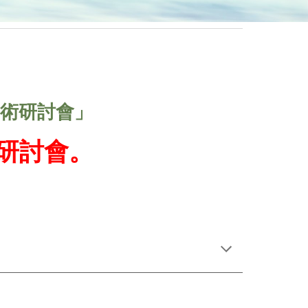
術研討會」
研討會
。