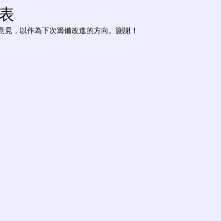
查表
意見，以作為下次籌備改進的方向。謝謝！