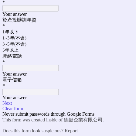
*
Your answer
於產投辦訓年資
*
1年以下
1~3年(不含)
3~5年(不含)
5年以上
聯絡電話
*
Your answer
電子信箱
*
Your answer
Next
Clear form
Never submit passwords through Google Forms.
This form was created inside of 德鍵企業有限公司.
Does this form look suspicious?
Report