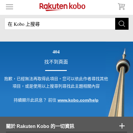
404
找不到頁面
抱歉，已經無法再取得此項目。您可以依此作者尋找其他
項目，或是使用以上搜尋列尋找此主題相關內容
持續顯示此訊息？ 前往
www.kobo.com/help
Skip to main content
關於 Rakuten Kobo 的一切資訊