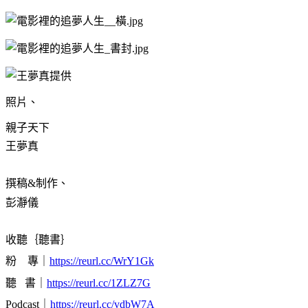
照片、
親子天下
王夢真
撰稿&制作、
彭瀞儀
收聽｛聽書｝
粉 專｜
https://reurl.cc/WrY1Gk
聽
書｜
https://reurl.cc/1ZLZ7G
Podcast｜
https://reurl.cc/vdbW7A