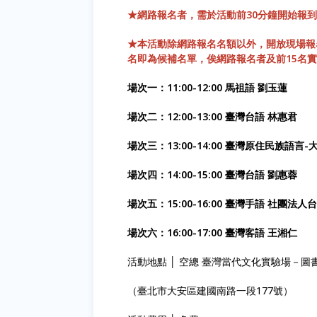
★網路報名者，需於活動前30分鐘開始報
★本活動除網路報名名額以外，開放現場報
名即為候補名單，俟網路報名者及前15名
場次一：11:00-12:00 馬祖語 劉玉蓮
場次二：12:00-13:00 臺灣台語 林惠君
場次三：13:00-14:00 臺灣原住民族語言
場次四：14:00-15:00 臺灣台語 劉惠蓉
場次五：15:00-16:00 臺灣手語 社團法
場次六：16:00-17:00 臺灣客語 王湘仁
活動地點 │ 空總 臺灣當代文化實驗場－圖
（臺北市大安區建國南路一段177號）