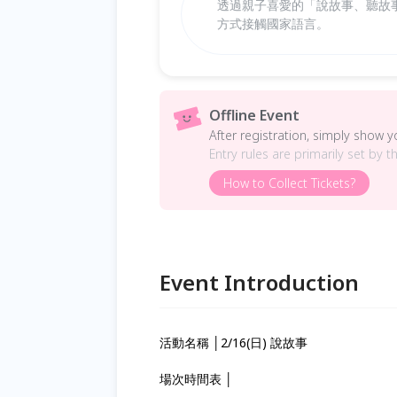
透過親子喜愛的「說故事、聽故
方式接觸國家語言。
Offline Event
After registration, simply show 
Entry rules are primarily set by t
How to Collect Tickets?
Event Introduction
活動名稱 │2/16(日) 說故事
場次時間表 │