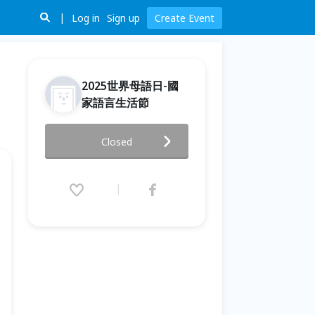
Log in
Sign up
Create Event
2025世界母語日-國
家語言生活節
2025世界母語日-國家語言生活
Closed
節：2/16 說故事
2025.02.16 (Sun) 11:00 - 17:00
(GMT+8)