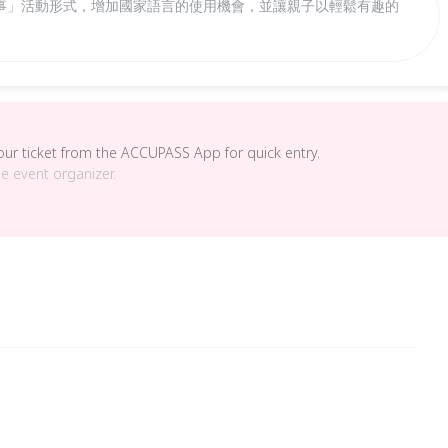
事」活動形式，增加國家語言的使用機會，並讓親子以輕鬆有趣的
your ticket from the ACCUPASS App for quick entry.
he event organizer.