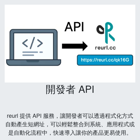
開發者 API
reurl 提供 API 服務，讓開發者可以透過程式化方式
自動產生短網址，可以輕鬆整合到系統、應用程式或
是自動化流程中，快速導入讓你的產品更易使用。