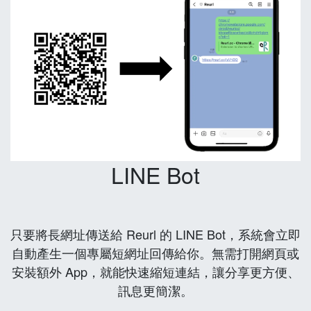
LINE Bot
只要將長網址傳送給 Reurl 的 LINE Bot，系統會立即
自動產生一個專屬短網址回傳給你。無需打開網頁或
安裝額外 App，就能快速縮短連結，讓分享更方便、
訊息更簡潔。