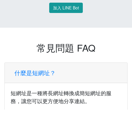
加入 LINE Bot
常見問題 FAQ
什麼是短網址？
短網址是一種將長網址轉換成簡短網址的服
務，讓您可以更方便地分享連結。
使用短網址有什麼好處？