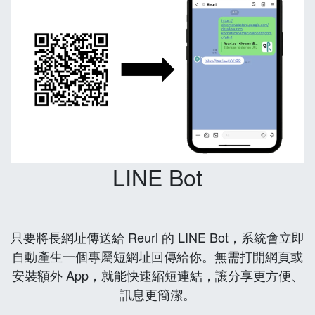
LINE Bot
只要將長網址傳送給 Reurl 的 LINE Bot，系統會立即
自動產生一個專屬短網址回傳給你。無需打開網頁或
安裝額外 App，就能快速縮短連結，讓分享更方便、
訊息更簡潔。