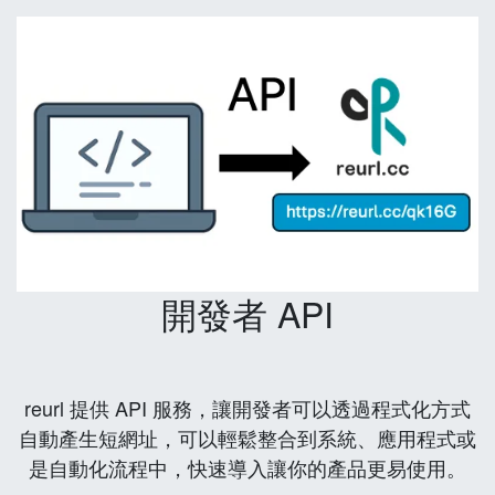
開發者 API
reurl 提供 API 服務，讓開發者可以透過程式化方式
自動產生短網址，可以輕鬆整合到系統、應用程式或
是自動化流程中，快速導入讓你的產品更易使用。