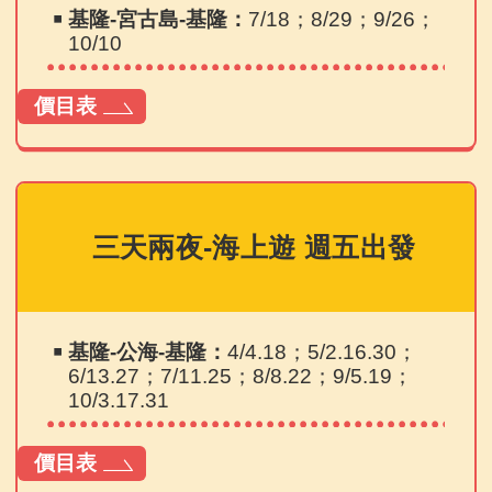
￭
基隆-宮古島-基隆：
7/18；8/29；9/26；
10/10
價目表
三天兩夜-海上遊 週五出發
￭
基隆-公海-基隆：
4/4.18；5/2.16.30；
6/13.27；7/11.25；8/8.22；9/5.19；
10/3.17.31
價目表