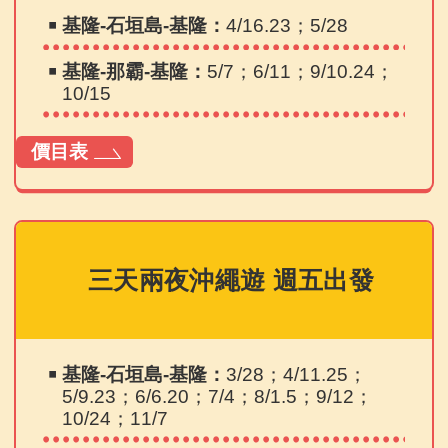
￭
基隆-石垣島-基隆：
4/16.23；5/28
￭
基隆-那霸-基隆：
5/7；6/11；9/10.24；
10/15
價目表
三天兩夜沖繩遊 週五出發
￭
基隆-石垣島-基隆：
3/28；4/11.25；
5/9.23；6/6.20；7/4；8/1.5；9/12；
10/24；11/7