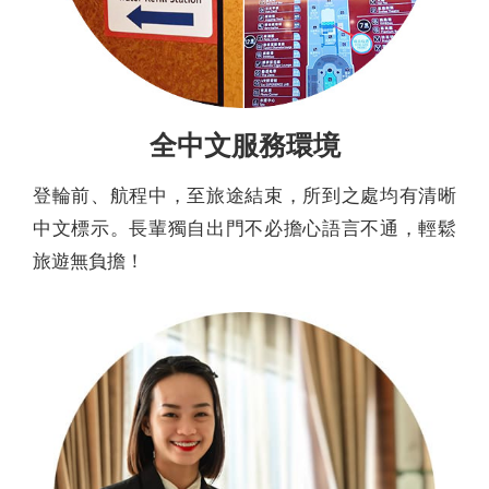
全中文服務環境
登輪前、航程中，至旅途結束，所到之處均有清晰
中文標示。長輩獨自出門不必擔心語言不通，輕鬆
旅遊無負擔！