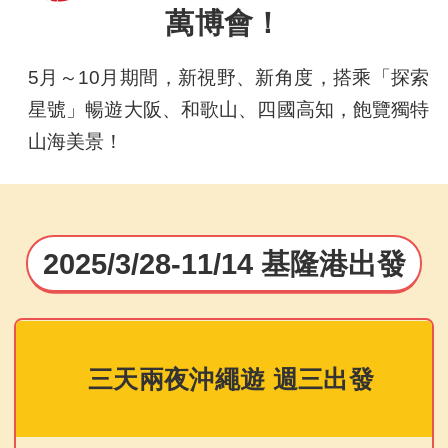
萬博會！
5月～10月期間，新視野、新角度，搭乘「探索
星號」暢遊大阪、和歌山、四國高知，飽覽獨特
山海美景！
2025/3/28-11/14 基隆港出發
三天兩夜沖繩遊 週三出發