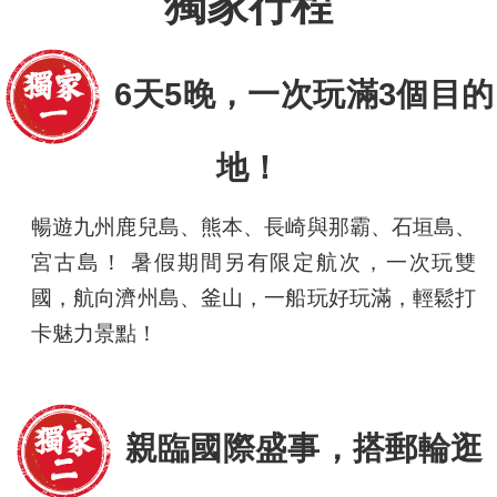
獨家行程
6天5晚，一次玩滿3個目的
地！
暢遊九州鹿兒島、熊本、長崎與那霸、石垣島、
宮古島！ 暑假期間另有限定航次，一次玩雙
國，航向濟州島、釜山，一船玩好玩滿，輕鬆打
卡魅力景點！
親臨國際盛事，搭郵輪逛