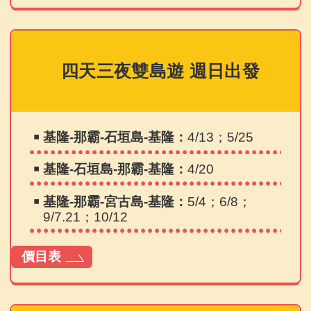
四天三夜雙島遊 週日出發
￭
基隆-那霸-石垣島-基隆：
4/13；5/25
￭
基隆-石垣島-那霸-基隆：
4/20
￭
基隆-那霸-宮古島-基隆：
5/4；6/8；
9/7.21；10/12
價目表