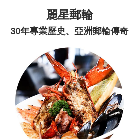
麗星郵輪
30年專業歷史、亞洲郵輪傳奇