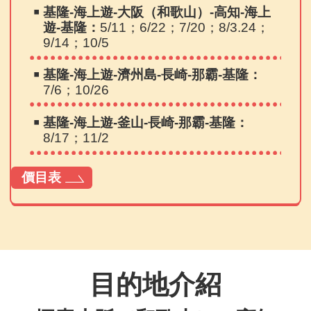
￭
基隆-海上遊-大阪（和歌山）-高知-海上
遊-基隆：
5/11；6/22；7/20；8/3.24；
9/14；10/5
￭
基隆-海上遊-濟州島-長崎-那霸-基隆：
7/6；10/26
￭
基隆-海上遊-釜山-長崎-那霸-基隆：
8/17；11/2
價目表
目的地介紹