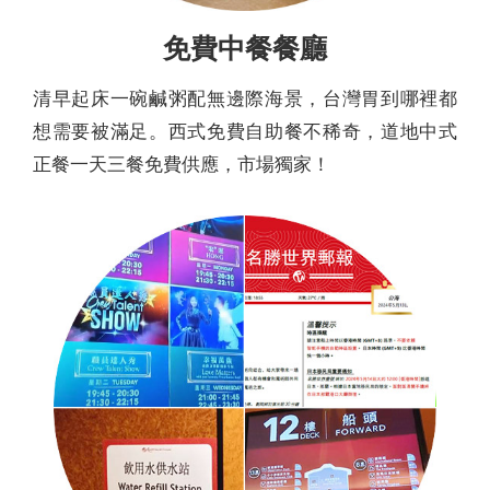
免費中餐餐廳
清早起床一碗鹹粥配無邊際海景，台灣胃到哪裡都
想需要被滿足。西式免費自助餐不稀奇，道地中式
正餐一天三餐免費供應，市場獨家！