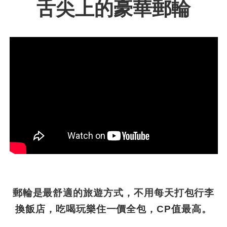
舌尖上的豪華郵輪
郵輪是最舒適的旅遊方式，不用每天打包行李
換飯店，吃喝玩樂住一價全包，CP值最高。