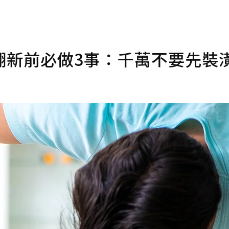
翻新前必做3事：千萬不要先裝