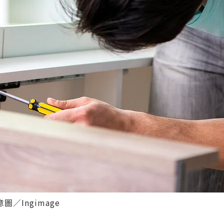
Ingimage