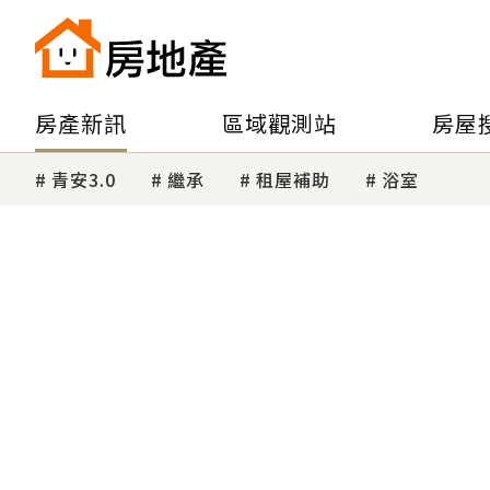
房產新訊
區域觀測站
房屋
青安3.0
繼承
租屋補助
浴室