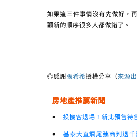
如果這三件事情沒有先做好，
翻新的順序很多人都做錯了。
◎感謝
張希希
授權分享（
來源出
房地產推薦新聞
投機客退場！新北預售待售
基泰大直爛尾建商判退千