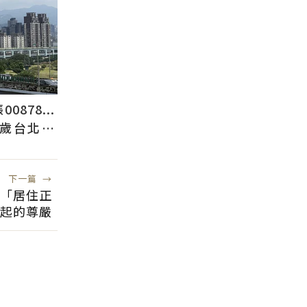
878...
2歲台北人
下一篇
→
點「居住正
起的尊嚴