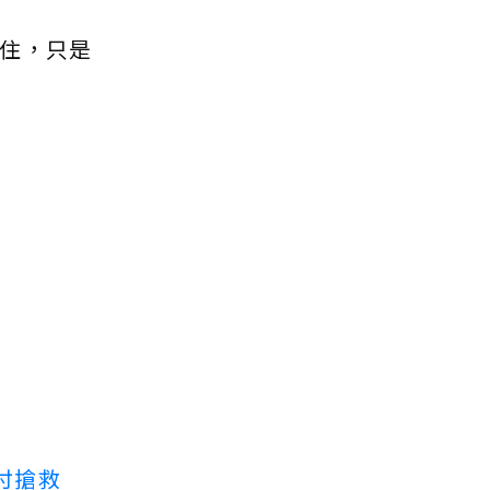
住，只是
付搶救