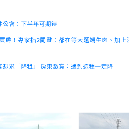
仲公會：下半年可期待
場買房！專家指2關鍵：都在等大選端牛肉、加上
客想求「降租」 房東激賞：遇到這種一定降