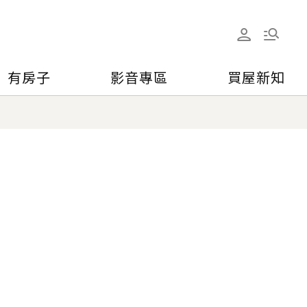
有房子
影音專區
買屋新知