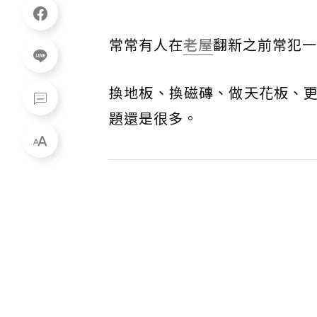
常常有人在
老屋
翻新之前常犯一
換地板、換磁磚、做天花板、
題還是很多。