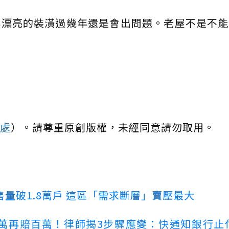
再漂亮的裝潢過幾年還是會出問題。老屋不是不能
處
）。請尊重原創版權，未經同意請勿取用。
量破1.8萬戶 這區「需求斷層」賣壓最大
萬再賠百萬！律師揭3步驟應變：快通知銀行止