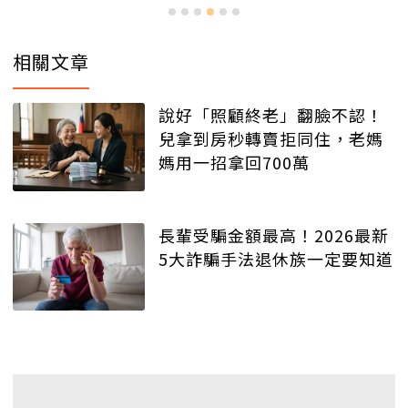
相關文章
說好「照顧終老」翻臉不認！
兒拿到房秒轉賣拒同住，老媽
媽用一招拿回700萬
長輩受騙金額最高！2026最新
5大詐騙手法退休族一定要知道