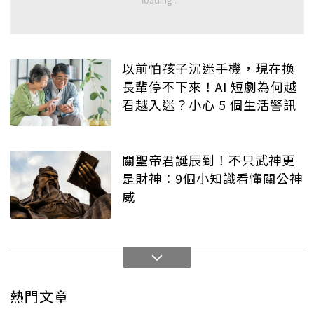
以前怕孩子沉迷手機，現在換
長輩停不下來！AI 短劇為何越
看越入迷？小心 5 個生活警訊
關聖帝君誕辰到！不只武神更
是財神：9個小知識看懂關公神
威
熱門文章