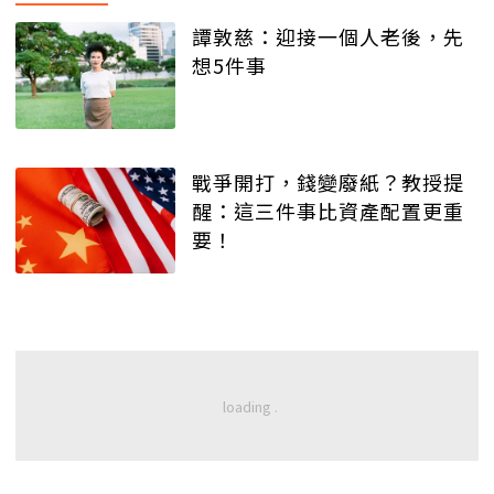
譚敦慈：迎接一個人老後，先
想5件事
戰爭開打，錢變廢紙？教授提
醒：這三件事比資產配置更重
要！