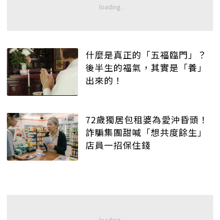
什麼是真正的「五福臨門」？
後半生的福氣，其實是「養」
出來的！
72歲獨居包租婆為愛沖昏頭！
詐騙集團甜喊「想共度餘生」
店員一招保住錢