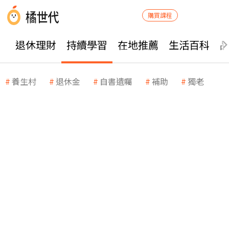
購買課程
退休理財
持續學習
在地推薦
生活百科
養生村
退休金
自書遺囑
補助
獨老