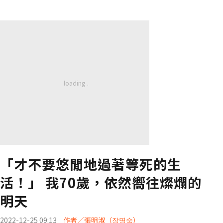
「才不要悠閒地過著等死的生
活！」 我70歲，依然嚮往燦爛的
明天
2022-12-25 09:13
作者／張明淑（장명숙）