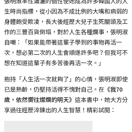
張明淑率性瀟灑的個性使她成為許多韓國人的人
生時尚指標，從小因為不成比例的大嘴和病弱的
身體飽受欺凌，長大後經歷大兒子生死關頭及工
作的三豐百貨倒塌，對於人生各種爛事，張明淑
自嘲：「如果能帶著這輩子學到的事物再活一
次，想必第二次的人生會順遂許多吧？但我可不
想在知道這輩子有多苦後再活一次。」
抱持「人生活一次就夠了」的心情，張明淑即使
已是熟齡，仍堅持活得不愧對自己。在
《我70
歲，依然嚮往燦爛的明天》
這本書中，她大方分
享過往經歷淬鍊出的人生智慧！精彩試閱：