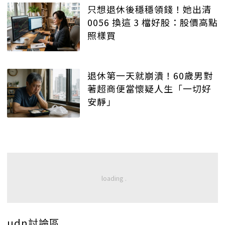
只想退休後穩穩領錢！她出清
0056 換這 3 檔好股：股價高點
照樣買
退休第一天就崩潰！60歲男對
著超商便當懷疑人生「一切好
安靜」
udn討論區