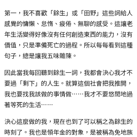
第一，我不喜歡「餘生」或「田野」這些詞給人
感覺的慵懶、怠惰、疲倦、無聊的感受。這讓老
年生活變得好像沒有任何創造東西的能力，沒有
價值，只是準備死亡的過程。所以每每看到這種
句子，總是讓我五味雜陳。
因此當我每回聽到餘生一詞，我都會決心我才不
要過「剩下」的人生。就算這個社會把我推開，
我也要找我該做的事情做⋯⋯我才不要悠閒地過
著等死的生活⋯⋯
決心這麼做的我，現在也到了可以稱之為餘生的
時刻了。我也是領年金的對象，是被稱為免地族