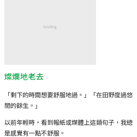
燦爛地老去
「剩下的時間想要舒服地過。」「在田野度過悠
閒的餘生。」
以前年輕時，看到報紙或媒體上這類句子，我總
是感覺有一點不舒服。