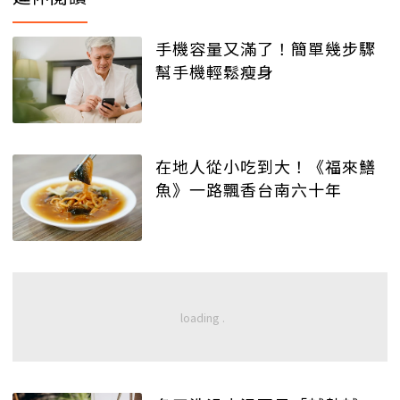
手機容量又滿了！簡單幾步驟
幫手機輕鬆瘦身
在地人從小吃到大！《福來鱔
魚》一路飄香台南六十年