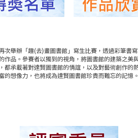
再次舉辦「趣(去)畫圖書館」寫生比賽，透過彩筆書
的作品。參賽者以獨到的視角，將圖書館的建築之美
，都承載著對達賢圖書館的情誼，以及對藝術創作的
富的想像力，也將成為達賢圖書館珍貴而難忘的記憶