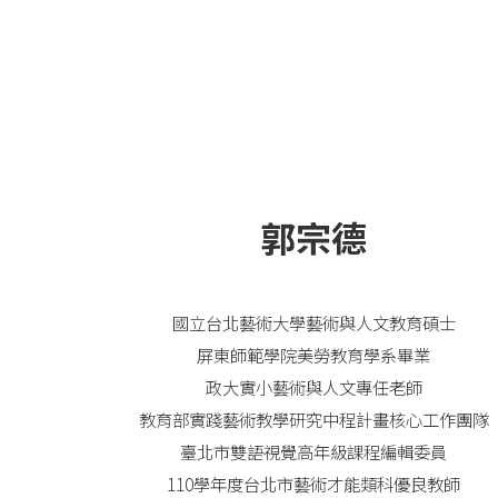
郭宗德
國立台北藝術大學藝術與人文教育碩士
屏東師範學院美勞教育學系畢業
政大實小藝術與人文專任老師
教育部實踐藝術教學研究中程計畫核心工作團隊
臺北市雙語視覺高年級課程編輯委員
110學年度台北市藝術才能類科優良教師