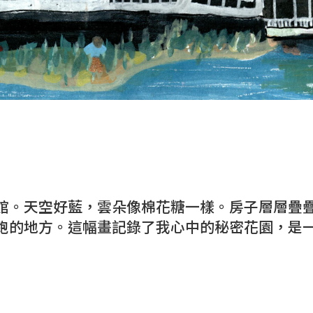
館。天空好藍，雲朵像棉花糖一樣。房子層層疊
跑的地方。這幅畫記錄了我心中的秘密花園，是