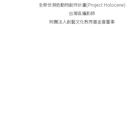
全新世瀕危動物創作計畫(Project Holocene)
台灣區攝影師
財團法人創藝文化教育基金會董事