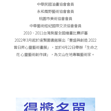
中華民國油畫協會會員
永和風野藝術協會會員
桃園市美術協會會員
中華藝術經紀國際交流協會會員
2010、2011台灣房屋全國繪畫比賽評審
2022年3月起於達賢圖書館展出「豐盛與創造 2022
曾日昇心靈藝術畫展」，並於4月22日舉辦「生命之
花 心靈藝術創作課」，為文山在地專職藝術家。