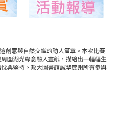
寫這創意與自然交織的動人篇章。本次比賽
與周圍湖光綠意融入畫紙，描繪出一幅幅生
熱忱與堅持。政大圖書館誠摯感謝所有參與
。