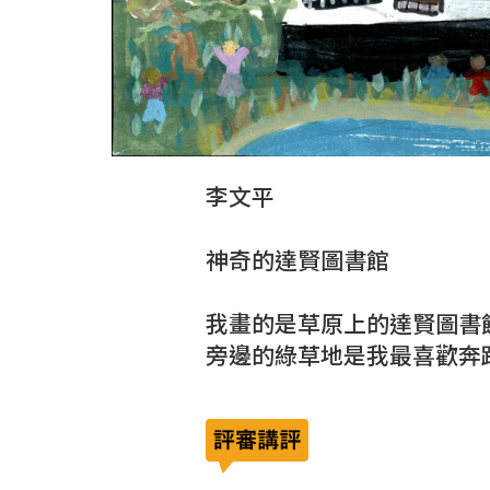
李文平
神奇的達賢圖書館
我畫的是草原上的達賢圖書
旁邊的綠草地是我最喜歡奔