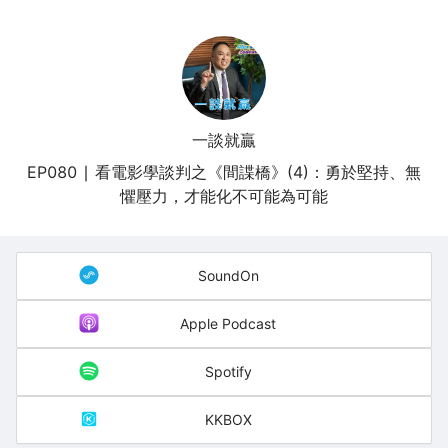
一談就贏
EP080 ∣ 看電影學談判之《間諜橋》(4)：勇於堅持、無
懼壓力，才能化不可能為可能
SoundOn
Apple Podcast
Spotify
KKBOX