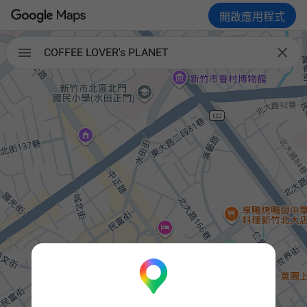
開啟應用程式


COFFEE LOVER's PLANET