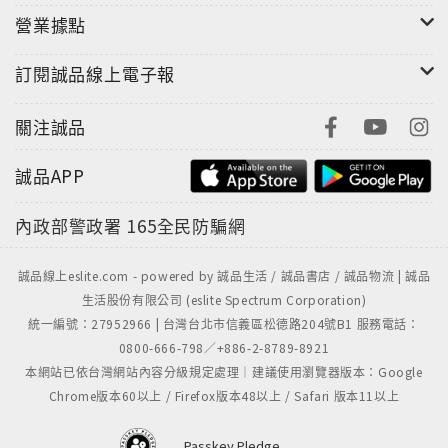
營業據點
訂閱誠品線上電子報
關注誠品
誠品APP
內政部警政署
165全民防騙網
誠品線上eslite.com - powered by 誠品生活 / 誠品書店 / 誠品物流 | 誠品
生活股份有限公司 (eslite Spectrum Corporation)
統一編號：27952966 | 台灣台北市信義區松德路204號B1 服務電話：
0800-666-798／+886-2-8789-8921
本網站已依台灣網站內容分級規定處理｜建議使用瀏覽器版本：Google
Chrome版本60以上 / Firefox版本48以上 / Safari 版本11以上
Passkey Pledge