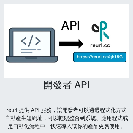
開發者 API
reurl 提供 API 服務，讓開發者可以透過程式化方式
自動產生短網址，可以輕鬆整合到系統、應用程式或
是自動化流程中，快速導入讓你的產品更易使用。