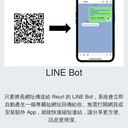
LINE Bot
只要將長網址傳送給 Reurl 的 LINE Bot，系統會立即
自動產生一個專屬短網址回傳給你。無需打開網頁或
安裝額外 App，就能快速縮短連結，讓分享更方便、
訊息更簡潔。