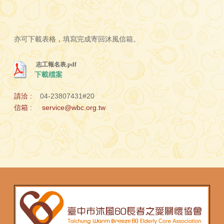
志工報名表.pdf
下載檔案
請洽 :
信箱 :
@wbc.org.tw