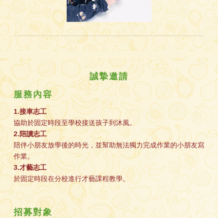
誠摯邀請
服務內容
1.接車志工
2.陪讀志工
3.才藝志工
招募對象