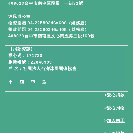
408023台中市南屯區龍富十一街32號
沐風辦公室
物資捐贈 04-22580346#606（總務處）
捐款問題 04-22580346#408（財務處）
408023台中市南屯區文心南五路三段160號
【
捐款資訊】
愛心碼 : 171720
劃撥帳號：22846999
戶 名：社團法人台灣沐風關懷協會
>
愛心捐款
>
愛心捐物
>
加入志工