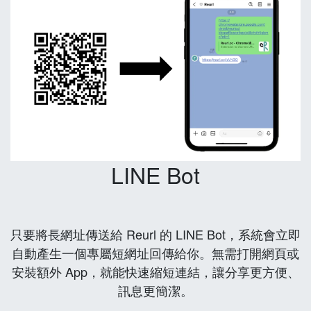
LINE Bot
只要將長網址傳送給 Reurl 的 LINE Bot，系統會立即
自動產生一個專屬短網址回傳給你。無需打開網頁或
安裝額外 App，就能快速縮短連結，讓分享更方便、
訊息更簡潔。