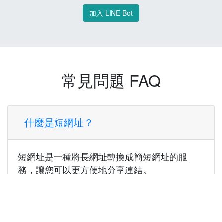
加入 LINE Bot
常見問題 FAQ
什麼是短網址？
短網址是一種將長網址轉換成簡短網址的服
務，讓您可以更方便地分享連結。
使用短網址有什麼好處？