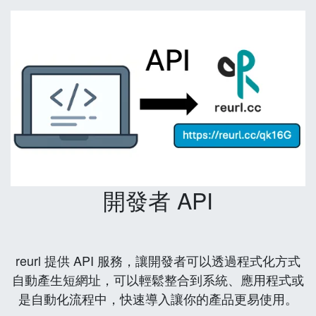
開發者 API
reurl 提供 API 服務，讓開發者可以透過程式化方式
自動產生短網址，可以輕鬆整合到系統、應用程式或
是自動化流程中，快速導入讓你的產品更易使用。