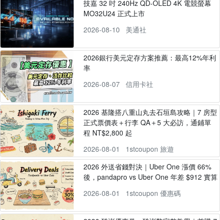
技嘉 32 吋 240Hz QD-OLED 4K 電競螢幕
MO32U24 正式上市
2026-08-10
美通社
2026銀行美元定存方案推薦：最高12%年利
率
2026-08-07
信用卡社
2026 基隆搭八重山丸去石垣島攻略｜7 房型
正式票價表＋行李 QA＋5 大必訪，通鋪單
程 NT$2,800 起
2026-08-01
1stcoupon 旅遊
2026 外送省錢對決｜Uber One 漲價 66%
後，pandapro vs Uber One 年差 $912 實算
2026-08-01
1stcoupon 優惠碼