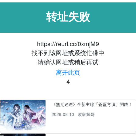
转址失败
https://reurl.cc/0xmjM9
找不到该网址或系统忙碌中
请确认网址或稍后再试
离开此页
4
《無期迷途》全新主線「蒼藍穹頂」開啟！
2026-08-10
敗家輝哥