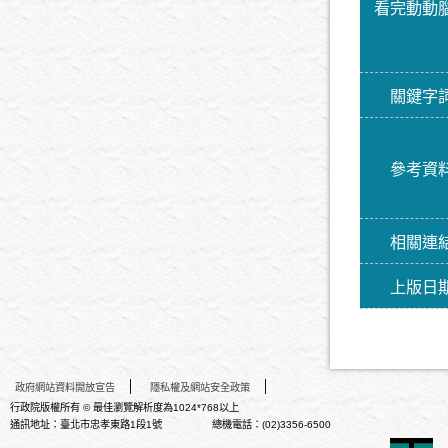
看完動動
關鍵字
參考資
相關連
上版日
政府網站資料開放宣告
隱私權及網站安全政策
行政院版權所有 © 最佳瀏覽解析度為1024*768以上
通訊地址：臺北市忠孝東路1段1號 總機電話：(02)3356-6500