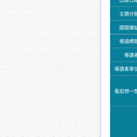
出版日
主題分
國圖連
導讀標
導讀
導讀者單
看前想一