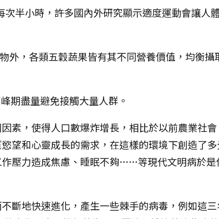
次，每次半小時，許多國內外研究顯示適度運動會讓人
食物外，各類五穀蔬果皆有其不同營養價值，均衡攝
高峰期盡量避免接觸大量人群。
利因素，使得人口數爆炸增長，相比於以前農業社會
質慾望和心靈成長的需求，在這樣的環境下創造了多
工作壓力造成焦慮、睡眠不夠……等現代文明病於是
而不斷地快速進化，產生一些棘手的病毒，例如這三