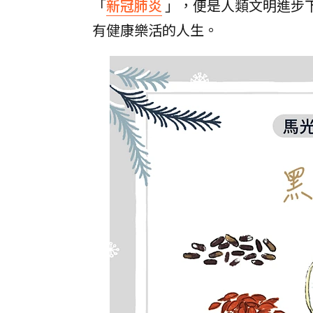
「
新冠肺炎
」，便是人類文明進步
有健康樂活的人生。