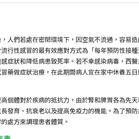
染，人們若處在密閉環境下，因空氣不流通，容易造
於流行性感冒的最有效應對方式為「每年預防性接種
流感症狀和降低病患致死率。若不幸感染病毒，西醫
感冒藥做症狀治療，在此期間病人宜在家中休養五日
提高個體對於疾病的抵抗力，由於腎和脾胃各為先天
生長發育、抗衰老以及提高免疫力的機能。為了預防
胃的處方來調理患者體質。
病毒