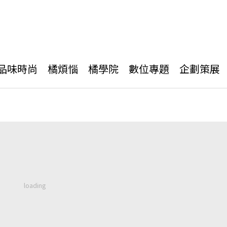
品味時尚
橘煩惱
橘學院
數位專題
企劃策展