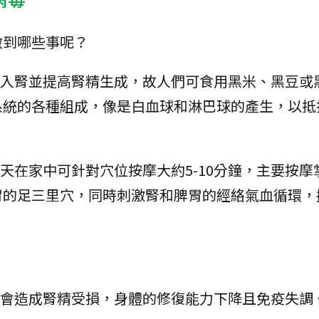
做到哪些事呢？
可入腎並提高腎精生成，故人們可食用黑米、黑豆或
系統的各種組成，像是白血球和淋巴球的產生，以抵
天在家中可針對穴位按摩大約5-10分鐘，主要按摩
胃的足三里穴，同時刺激腎和脾胃的經絡氣血循環，
，會造成腎精受損，身體的修復能力下降且免疫失調