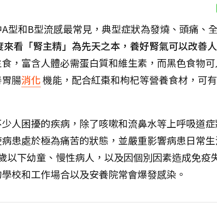
A型和B型流感最常見，典型症狀為發燒、頭痛、
度來看「腎主精」為先天之本，養好腎氣可以改善人
主食，富含人體必需蛋白質和維生素，而黑色食物可
善胃腸
消化
機能，配合紅棗和枸杞等營養食材，可有
不少人困擾的疾病，除了咳嗽和流鼻水等上呼吸道症
使病患處於極為痛苦的狀態，並嚴重影響病患日常生
2歲以下幼童、慢性病人，以及因個別因素造成免疫
的學校和工作場合以及安養院常會爆發感染。