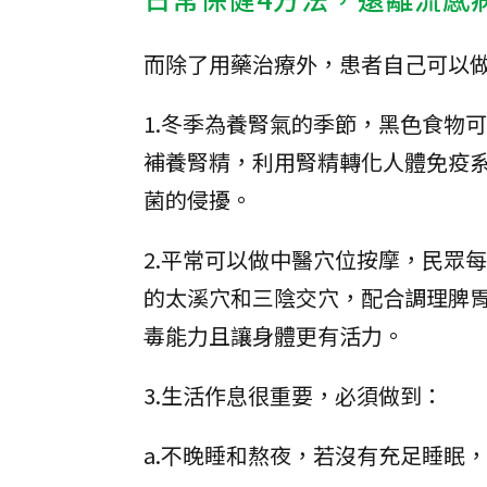
而除了用藥治療外，患者自己可以
1.冬季為養腎氣的季節，黑色食物
補養腎精，利用腎精轉化人體免疫
菌的侵擾。
2.平常可以做中醫穴位按摩，民眾每
的太溪穴和三陰交穴，配合調理脾
毒能力且讓身體更有活力。
3.生活作息很重要，必須做到：
a.不晚睡和熬夜，若沒有充足睡眠