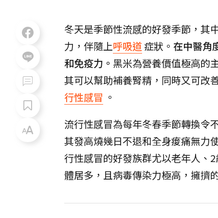
冬天是季節性流感的好發季節，其中
力，伴隨上
呼吸道
症狀。
在中醫角
和免疫力。
黑米為營養價值極高的
其可以幫助補養腎精，同時又可改
行性感冒
。
流行性感冒為每年冬春季節轉換令
其發高燒幾日不退和全身痠痛無力
行性感冒的好發族群尤以老年人、
體居多，且病毒傳染力極高，擁擠