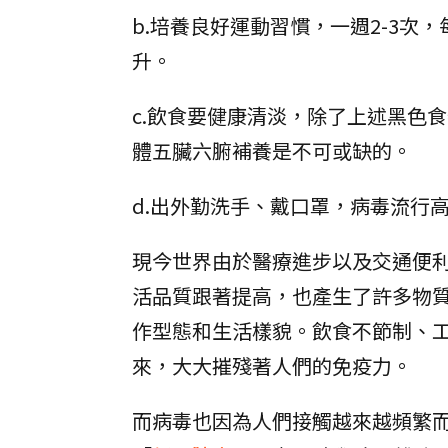
b.培養良好運動習慣，一週2-3
升。
c.飲食要健康清淡，除了上述黑色
體五臟六腑補養是不可或缺的。
d.出外勤洗手、戴口罩，病毒流行
現今世界由於醫療進步以及交通便
活品質跟著提高，也產生了許多物
作型態和生活樣貌。飲食不節制、
來，大大摧殘著人們的免疫力。
而病毒也因為人們接觸越來越頻繁