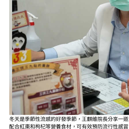
冬天是季節性流感的好發季節，王麒維院長分享一道
配合紅棗和枸杞等營養食材，可有效預防流行性感冒