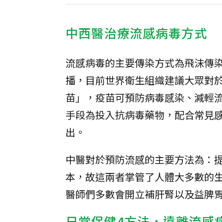
中西醫治療流感病毒方式
流感病毒的主要傳染方式為飛沫傳
播，目前世界衛生組織建議大眾對
苗」，疫苗可預防病毒感染、減輕
手段為投入抗病毒藥物，配合常見
出。
中醫對於預防流感的主要方法為：
本，故這兩者掌管了人體大多數的
醫師們多數會開立補肝腎以及益脾
日常保健4方法，遠離流感