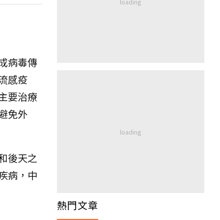
成病毒傳
流感疫
主要治療
避免外
和後天之
疾病，中
熱門文章