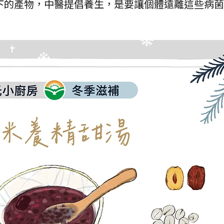
下的產物，中醫提倡養生，是要讓個體遠離這些病菌