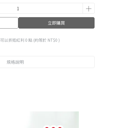
立即購買
 」可以折抵紅利
0
點 (約等於
NT$0
)
規格說明