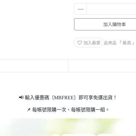
加入購物車
加入最愛
此商品 「 最高
📢 輸入優惠碼〔MBFREE〕即可享免運出貨！
📌 每帳號限購一次、每帳號限購一組。