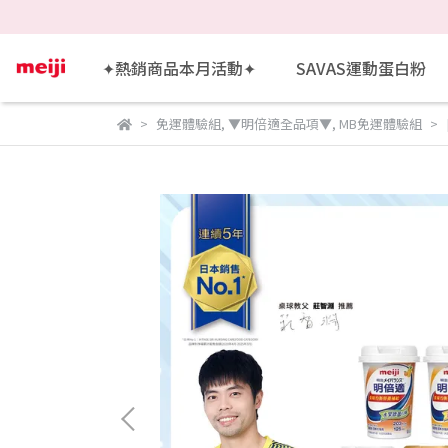
✦熱銷商品本月活動✦
SAVAS運動蛋白粉
免運體驗組
,
▼明倍適全品項▼
,
MB免運體驗組