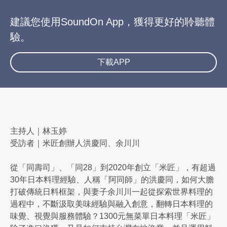
建議您使用SoundOn App，獲得更好的聆聽體
驗。
下載APP
主持人｜林玉婷
受訪者｜米匠創辦人洪慶同、余川川
從「同壽司」、「同28」到2020年創立「米匠」，有超過
30年日本料理經驗、人稱「阿同師」的洪慶同，如何大膽
打破傳統日料框架，與妻子余川川一起從探索世界料理的
過程中，不斷汲取美味經驗與融入創意，翻轉日本料理的
味覺、視覺與服務體驗？1300元無菜單日本料理「米匠」