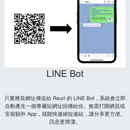
LINE Bot
只要將長網址傳送給 Reurl 的 LINE Bot，系統會立即
自動產生一個專屬短網址回傳給你。無需打開網頁或
安裝額外 App，就能快速縮短連結，讓分享更方便、
訊息更簡潔。