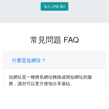
加入 LINE Bot
常見問題 FAQ
什麼是短網址？
短網址是一種將長網址轉換成簡短網址的服
務，讓您可以更方便地分享連結。
使用短網址有什麼好處？