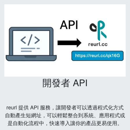
開發者 API
reurl 提供 API 服務，讓開發者可以透過程式化方式
自動產生短網址，可以輕鬆整合到系統、應用程式或
是自動化流程中，快速導入讓你的產品更易使用。