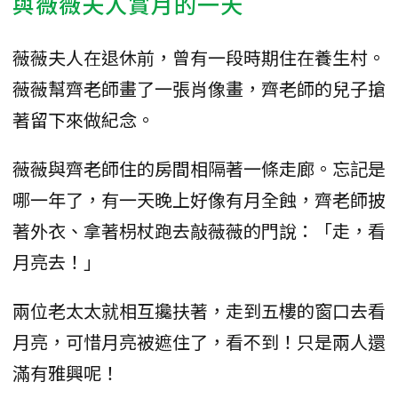
與薇薇夫人賞月的一天
薇薇夫人在退休前，曾有一段時期住在養生村。
薇薇幫齊老師畫了一張肖像畫，齊老師的兒子搶
著留下來做紀念。
薇薇與齊老師住的房間相隔著一條走廊。忘記是
哪一年了，有一天晚上好像有月全蝕，齊老師披
著外衣、拿著枴杖跑去敲薇薇的門說：「走，看
月亮去！」
兩位老太太就相互攙扶著，走到五樓的窗口去看
月亮，可惜月亮被遮住了，看不到！只是兩人還
滿有雅興呢！