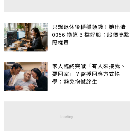
只想退休後穩穩領錢！她出清
0056 換這 3 檔好股：股價高點
照樣買
家人臨終突喊「有人來接我、
要回家」？醫授回應方式快
學：避免抱憾終生