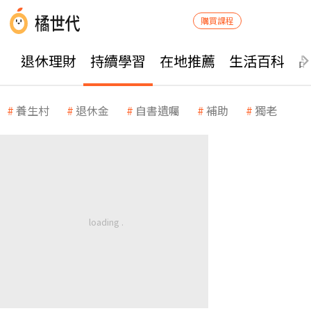
購買課程
退休理財
持續學習
在地推薦
生活百科
養生村
退休金
自書遺囑
補助
獨老