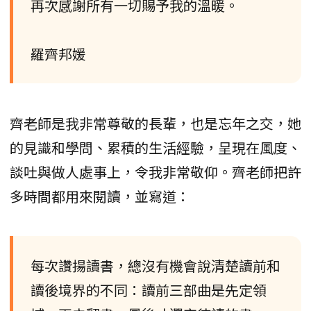
再次感謝所有一切賜予我的溫暖。
羅齊邦媛
齊老師是我非常尊敬的長輩，也是忘年之交，她
的見識和學問、累積的生活經驗，呈現在風度、
談吐與做人處事上，令我非常敬仰。齊老師把許
多時間都用來閱讀，並寫道：
每次讚揚讀書，總沒有機會說清楚讀前和
讀後境界的不同：讀前三部曲是先定領