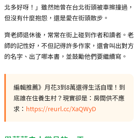
北多好呀！」雖然她曾在台北街頭被車擦撞過，
但沒有什麼抱怨，還是愛在街頭散步。
齊老師退休後，常常在街上碰到作者和讀者。老
師的記性好，不但記得許多作家，還會叫出對方
的名字、出了哪本書，並鼓勵他們要繼續寫。
編輯推薦》月花3到8萬還得生活自理！到
底誰在住養生村？現實卻是：房間供不應
求：
https://reurl.cc/XaQWyD