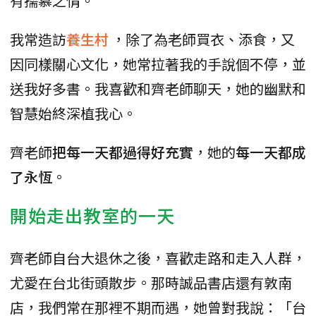
有孺慕之情。
我常造訪
養生村
，除了為老師買衣、添食，又
因同樣關心文化，她常拉著我的手說個不停，並
送我好多書。我喜歡和齊老師聊天，她的幽默和
智慧始終深植我心。
齊老師
把每一天都過得好充實
，她的
每一天都成
了永恆
。
開始走出教室的一天
齊老師自台大退休之後，喜歡走路和走入人群，
尤愛在台北街頭散步。那時誠品書店還有敦南
店，我們常在那裡不期而遇，她曾對我說：「台