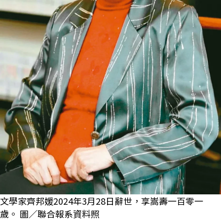
文學家齊邦媛2024年3月28日辭世，享嵩壽一百零一
歲。 圖／聯合報系資料照