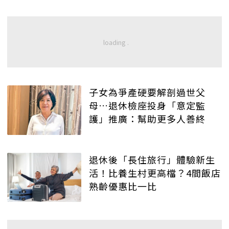
子女為爭產硬要解剖過世父
母…退休檢座投身「意定監
護」推廣：幫助更多人善終
退休後「長住旅行」體驗新生
活！比養生村更高檔？4間飯店
熟齡優惠比一比