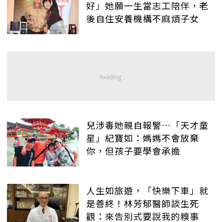
好」她願一生當志工陪伴，老
後自住安養機構不麻煩子女
兒涉毒她親自報警…「天才童
星」紀寶如：媽媽不會放棄
你，但孩子要學會承擔
人生如旅遊，「快樂下車」就
是善終！林芳郁醫師談生死
觀：來告別式要說我的糗事