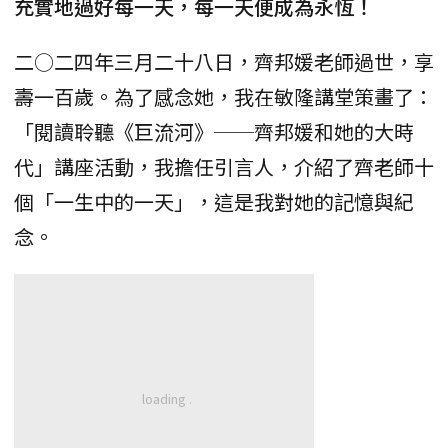
充實地過好每一天，每一天便成為永恆！
二○二四年三月二十八日，齊邦媛老師過世，享
壽一百歲。為了感念她，我在敏隆講堂策畫了：
「閱讀聆聽《巨流河》──齊邦媛和她的大時
代」講座活動，我擔任引言人，介紹了齊老師十
個「一生中的一天」，這是我對她的記憶與紀
念。