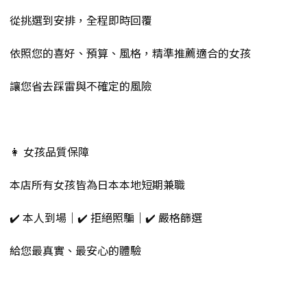
從挑選到安排，全程即時回覆
依照您的喜好、預算、風格，精準推薦適合的女孩
讓您省去踩雷與不確定的風險
👩 女孩品質保障
本店所有女孩皆為日本本地短期兼職
✔️ 本人到場｜✔️ 拒絕照騙｜✔️ 嚴格篩選
給您最真實、最安心的體驗