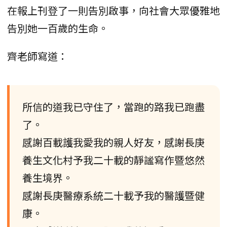
在報上刊登了一則告別啟事，向社會大眾優雅地
告別她一百歲的生命。
齊老師寫道：
所信的道我已守住了，當跑的路我已跑盡
了。
感謝百載護我愛我的親人好友，感謝長庚
養生文化村予我二十載的靜謐寫作暨悠然
養生境界。
感謝長庚醫療系統二十載予我的醫護暨健
康。