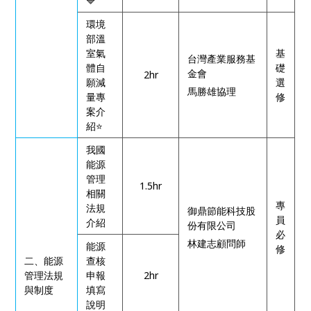
🔷
環境
部溫
室氣
基
台灣產業服務基
體自
礎
金會
2hr
願減
選
馬勝雄協理
量專
修
案介
紹
⭐
我國
能源
管理
1.5hr
相關
專
法規
御鼎節能科技股
員
介紹
份有限公司
必
林建志顧問師
能源
修
二、能源
查核
管理法規
申報
2hr
與制度
填寫
說明