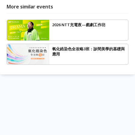
More similar events
2026 NTT充電夜—戲劇工作坊
氧化鋯染色全攻略3班：診間美學的基礎與
應用