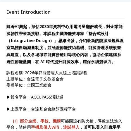
節能實務應用等核心內容，協助企業建構系統性節能藍
圖，在 AI 時代提升能源效率，確保永續競爭力。
Event Introduction
隨著AI興起，預估2030年資料中心用電將呈翻倍成長，對企業能
源韌性帶來新挑戰。本課程由國際能效專家「整合式設計
（Integrative Design）」思維出發，介紹最新的能源法規與溫
室氣體自願減量制度，並涵蓋節能技術基礎、能源管理系統規畫
與建置，以及各場域節能實務應用等核心內容，協助企業建構系
統性節能藍圖，在 AI 時代提升能源效率，確保永續競爭力。
課程名稱: 2026年節能管理人員線上培訓課程
主辦單位：台達電子文教基金會
委辦單位：全國工業總會
▶報名平台：ACCUPASS活動通
▶上課平台：台達基金會綠領課程平台
［!］部分企業、學校、機構
可能因設有防火牆，導致無法進入
平台，請使用
手機及個人Wifi，測試登入
，若可以登入則表示平