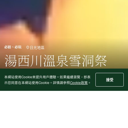
必訪、必玩
日光地區
湯西川溫泉雪洞祭
冬
活動
溫泉
本網站使用Cookie來提升用戶體驗。如果繼續瀏覽，即表
接受
示您同意在本網站使用Cookie。詳情請參照
Cookie政策
。
被選為「死前也要來觀
賞的絕景」之一!「迷你