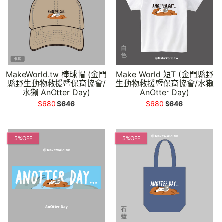
MakeWorld.tw 棒球帽 (金門
Make World 短T (金門縣野
縣野生動物救援暨保育協會/
生動物救援暨保育協會/水獺
水獺 AnOtter Day)
AnOtter Day)
$680
$646
$680
$646
5%OFF
5%OFF