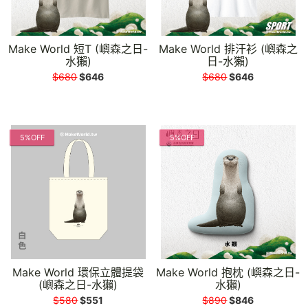
Make World 短T (嶼森之日-
Make World 排汗衫 (嶼森之
水獺)
日-水獺)
$680
$646
$680
$646
5%OFF
5%OFF
Make World 環保立體提袋
Make World 抱枕 (嶼森之日-
(嶼森之日-水獺)
水獺)
$580
$551
$890
$846