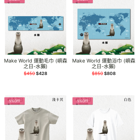
Make World 運動毛巾 (嶼森
Make World 運動浴巾 (嶼森
之日-水獺)
之日-水獺)
$450
$428
$850
$808
5%OFF
5%OFF