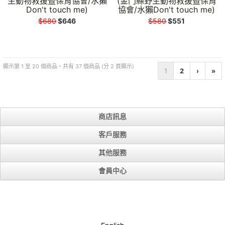
生動物救援暨保育協會/水獺
(金門縣野生動物救援暨保育
Don't touch me)
協會/水獺Don't touch me)
$680
$646
$580
$551
顯示第 1 至 20 個商品，共有 37 個商品 (分 2 頁顯示)
1
2
›
»
商店訊息
客戶服務
其他服務
會員中心