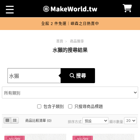
☰
全館 2 件免運｜嶼森之日熱賣中
首頁
>
商品搜尋
水獺的搜尋結果
搜尋
包含子類別
只搜尋商品標題
商品比較清單 (0)
排序方式
顯示數量
5%OFF
5%OFF