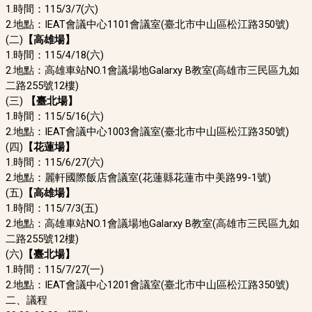
1.時間：115/3/7(六)
2.地點：IEAT會議中心1101會議室(
臺北市中山區松江路350號
)
(二
)
【高雄場】
1.時間：115/4/18(六)
2.地點：
高雄車站NO.1會議場地
Galarxy B教室
(
高雄市三民區九如
二路255號12樓
)
(三)
【臺北場】
1.時間：115/5/16(六)
2.地點：
IEAT會議中心1003會議室(
臺北市中山區松江路350號
)
(四)
【花蓮場】
1.時間：115/6/27(六)
2.地點：
麗軒國際飯店會議室(
花蓮縣花蓮市中美路99-1號
)
(五)
【高雄場】
1.時間：115/7/3(五)
2.地點：高雄車站NO.1會議場地Galarxy B教室(高雄市三民區九如
二路255號12樓)
(六)
【臺北場】
1.時間：115/7/27(一)
2.地點：
IEAT會議中心1201會議室(
臺北市中山區松江路350號
)
二、議程