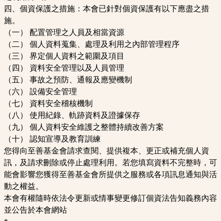
四、個資保護之措施：本會已針對個資保護有以下應盡之措
施。
（一） 配置管理之人員及相當資源
（二） 個人資料蒐集、處理及利用之內部管理程序
（三） 界定個人資料之範圍及項目
（四） 資料安全管理以及人員管理
（五） 事故之預防、通報及應變機制
（六） 設備安全管理
（七） 資料安全稽核機制
（八） 使用紀錄、軌跡資料及證據保存
（九） 個人資料安全維護之整體持續改善方案
（十） 認知宣導及教育訓練
您得向至善基金會請求查閱、提供複本、更正或補充個人資
訊，及請求刪除或停止處理利用。若您填寫資料不完整時，可
能會影響您獲得至善基金會所提供之服務或各項訊息通知與活
動之權益。
本會有權隨時依法令更新或情事變更修訂個資法告知義務內容
並公告於本會網站