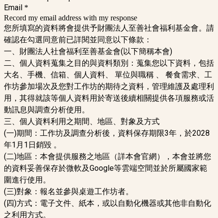
Email
*
Record my email address with my response
您所填寫的資料將會提供予財團法人至善社會福利基金會。請
確認在勾選同意前已詳閱並同意以下條款：
一、財團法人社會福利至善基金會(以下簡稱本會)
二、個人資料蒐集之目的與資料類別：蒐集您以下資料，包括
大名、手機、信箱、個人資料、 單位與職稱 、 餐食需求、工
作坊參加場次及您對工作坊的期待之資料，管理維護及處理利
用，其得就該等個人資料用於寄送後續相關提供各項服務或活
動訊息與調查分析使用。
三、個人資料利用之期間、地區、對象及方式
(一)期間：工作坊及調查分析後，資料保存期限3年，於2028
年1月1日銷毀 。
(二)地區：本會提供服務之地區（詳本會官網），本會並將您
的資料妥善保存於微軟及Google等雲端空間並於所屬國家範
圍進行使用。
(三)對象：報名並參與桌遊工作坊者。
(四)方式：電子文件、紙本，或以自動化機器或其他非自動化
之利用方式。