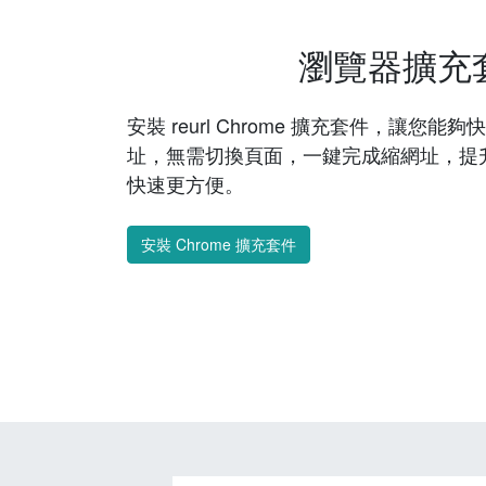
瀏覽器擴充
安裝 reurl Chrome 擴充套件，讓您
址，無需切換頁面，一鍵完成縮網址，提
快速更方便。
安裝 Chrome 擴充套件