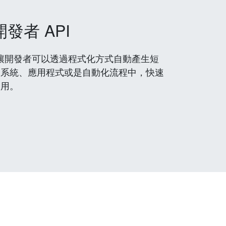
開發者 API
 服務，讓開發者可以透過程式化方式自動產生短
到系統、應用程式或是自動化流程中，快速
使用。