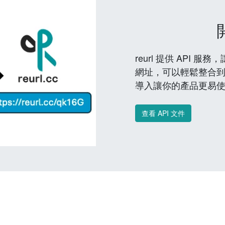
reurl 提供 API
網址，可以輕鬆整合
導入讓你的產品更易
查看 API 文件