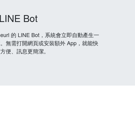
LINE Bot
rl 的 LINE Bot，系統會立即自動產生一
。無需打開網頁或安裝額外 App，就能快
更方便、訊息更簡潔。