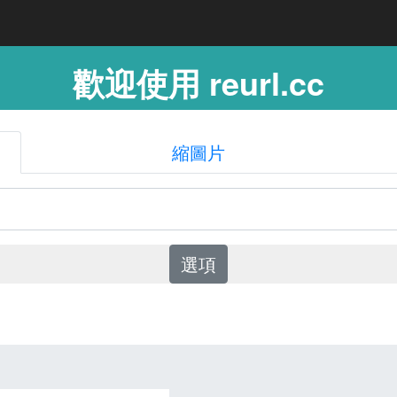
歡迎使用 reurl.cc
縮圖片
選項