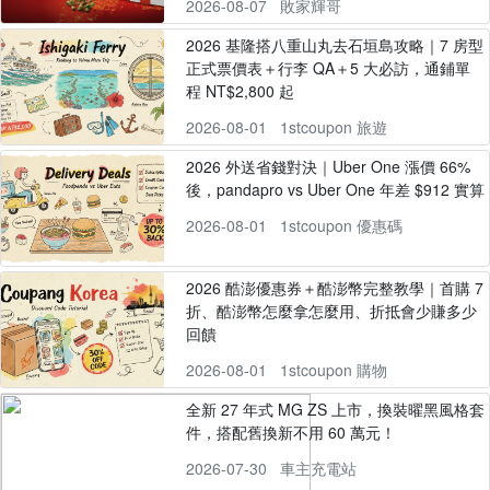
2026-08-07
敗家輝哥
2026 基隆搭八重山丸去石垣島攻略｜7 房型
正式票價表＋行李 QA＋5 大必訪，通鋪單
程 NT$2,800 起
2026-08-01
1stcoupon 旅遊
2026 外送省錢對決｜Uber One 漲價 66%
後，pandapro vs Uber One 年差 $912 實算
2026-08-01
1stcoupon 優惠碼
2026 酷澎優惠券＋酷澎幣完整教學｜首購 7
折、酷澎幣怎麼拿怎麼用、折抵會少賺多少
回饋
2026-08-01
1stcoupon 購物
全新 27 年式 MG ZS 上市，換裝曜黑風格套
件，搭配舊換新不用 60 萬元！
2026-07-30
車主充電站