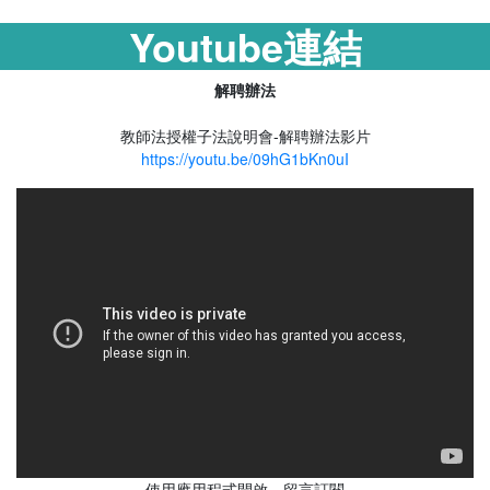
Youtube連結
解聘辦法
教師法授權子法說明會-解聘辦法影片
https://youtu.be/09hG1bKn0uI
使用應用程式開啟，留言訂閱