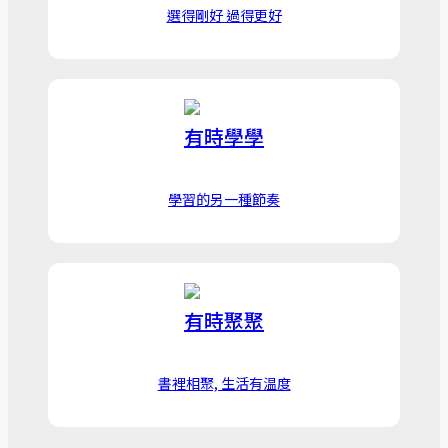
選得剛好 過得更好
有時學學
學習的另一種節奏
有時聚聚
書裡相聚, 生活有温度