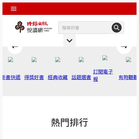
訂閱電子
新書快遞
得獎好書
經典收藏
話題選書
有時聽聽
報
熱門排行