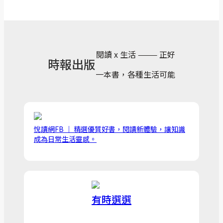
閱讀 x 生活 ——— 正好
時報出版
一本書，各種生活可能
悅讀網FB ｜ 精選優質好書，閱讀新體驗，讓知識
成為日常生活靈感。
有時選選