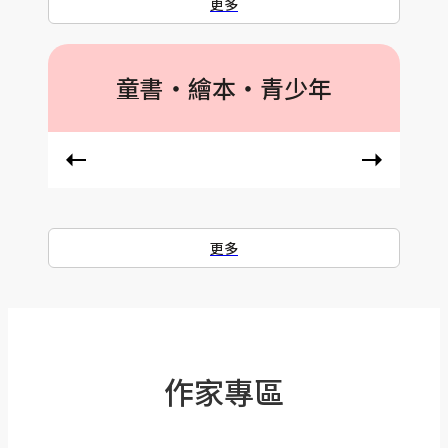
更多
童書‧繪本‧青少年
更多
作家專區