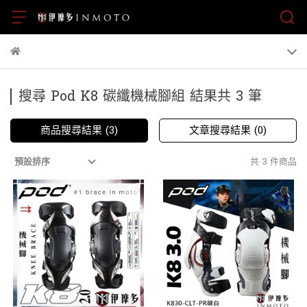
搜尋 Pod K8 碳纖機械腳組 結果共 3 筆
商品搜尋結果 (3)
文章搜尋結果 (0)
共 3 件商品
預設排序