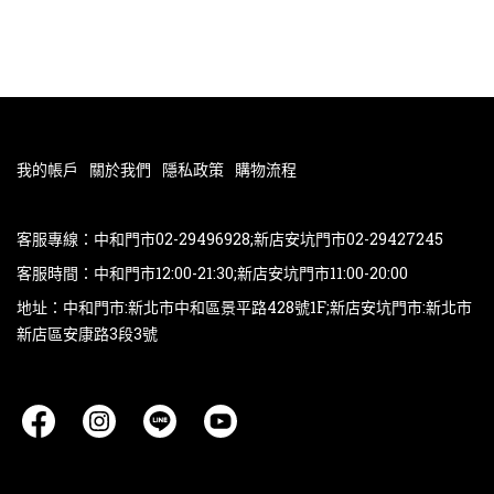
我的帳戶
關於我們
隱私政策
購物流程
客服專線：中和門市02-29496928;新店安坑門市02-29427245
客服時間：中和門市12:00-21:30;新店安坑門市11:00-20:00
地址：中和門市:新北市中和區景平路428號1F;新店安坑門市:新北市
新店區安康路3段3號