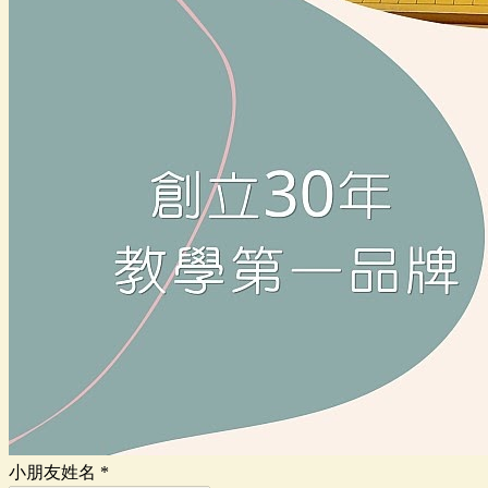
小朋友姓名
*