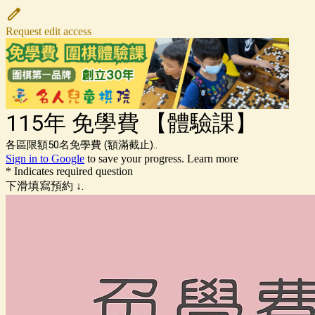
Request edit access
115年 免學費 【體驗課】
各區限額50名免學費 (額滿截止)..
Sign in to Google
to save your progress.
Learn more
* Indicates required question
下滑填寫預約 ↓.