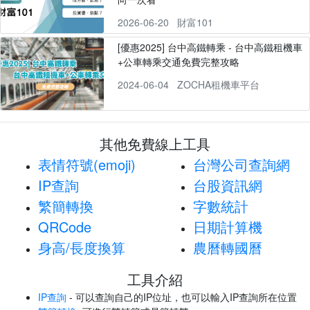
2026-06-20
財富101
[優惠2025] 台中高鐵轉乘 - 台中高鐵租機車
+公車轉乘交通免費完整攻略
2024-06-04
ZOCHA租機車平台
其他免費線上工具
表情符號(emoji)
台灣公司查詢網
IP查詢
台股資訊網
繁簡轉換
字數統計
QRCode
日期計算機
身高/長度換算
農曆轉國曆
工具介紹
IP查詢
- 可以查詢自己的IP位址，也可以輸入IP查詢所在位置