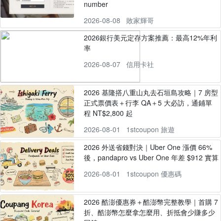
number
2026-08-08
敗家輝哥
2026銀行美元定存方案推薦：最高12%年利
率
2026-08-07
信用卡社
2026 基隆搭八重山丸去石垣島攻略｜7 房型
正式票價表＋行李 QA＋5 大必訪，通鋪單
程 NT$2,800 起
2026-08-01
1stcoupon 旅遊
2026 外送省錢對決｜Uber One 漲價 66%
後，pandapro vs Uber One 年差 $912 實算
2026-08-01
1stcoupon 優惠碼
2026 酷澎優惠券＋酷澎幣完整教學｜首購 7
折、酷澎幣怎麼拿怎麼用、折抵會少賺多少