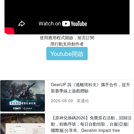
使用應用程式開啟，留言訂閱
用行動支持創作者
Youtube開啟
GearUP 與《逃離塔科夫》攜手合作，提升
新賽季線上遊戲體驗
2026-08-09
美通社
【原神兌換碼2026】免費原石活動，回歸活
動，前瞻序號，每日自動領取，台服|亞服|
國際服|分享串。Genshin Impact free