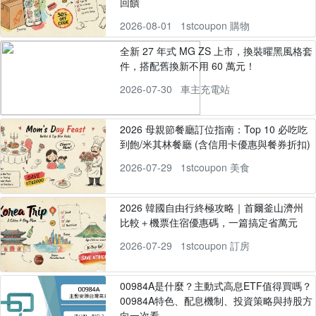
回饋
2026-08-01
1stcoupon 購物
全新 27 年式 MG ZS 上市，換裝曜黑風格套
件，搭配舊換新不用 60 萬元！
2026-07-30
車主充電站
2026 母親節餐廳訂位指南：Top 10 必吃吃
到飽/米其林餐廳 (含信用卡優惠與餐券折扣)
2026-07-29
1stcoupon 美食
2026 韓國自由行終極攻略｜首爾釜山濟州
比較＋機票住宿優惠碼，一篇搞定省萬元
2026-07-29
1stcoupon 訂房
00984A是什麼？主動式高息ETF值得買嗎？
00984A特色、配息機制、投資策略與持股方
向一次看