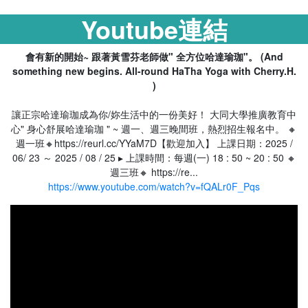
Youtube連結
會有新的開始~ 跟著黃雪芬老師做" 全方位哈達瑜珈"。 (And
something new begins. All-round HaTha Yoga with Cherry.H.
)
讓正宗哈達瑜珈成為你/妳生活中的一份美好！ 大同大學推廣教育中
心" 身心舒展哈達瑜珈 " ~ 週一、週三晚間班，熱烈招生報名中。 🔸
週一班🔸https://reurl.cc/YYaM7D【歡迎加入】 上課日期：2025 /
06/ 23 ～ 2025 / 08 / 25 ▸ 上課時間：每週(一) 18 : 50 ~ 20 : 50 🔸
週三班🔸 https://re...
https://www.youtube.com/watch?v=fQALr0F_Pqs