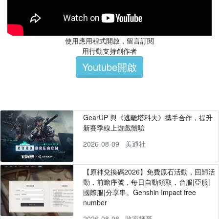
使用應用程式開啟，留言訂閱
用行動支持創作者
Youtube開啟
GearUP 與《逃離塔科夫》攜手合作，提升
新賽季線上遊戲體驗
2026-08-09
美通社
【原神兌換碼2026】免費原石活動，回歸活
動，前瞻序號，每日自動領取，台服|亞服|
國際服|分享串。Genshin Impact free
number
2026-08-08
敗家輝哥