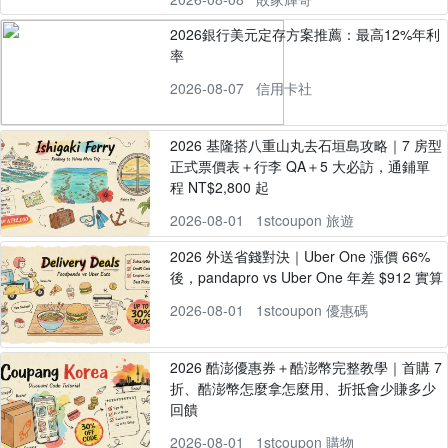
2026銀行美元定存方案推薦：最高12%年利
率
2026-08-07
信用卡社
2026 基隆搭八重山丸去石垣島攻略｜7 房型
正式票價表＋行李 QA＋5 大必訪，通鋪單
程 NT$2,800 起
2026-08-01
1stcoupon 旅遊
2026 外送省錢對決｜Uber One 漲價 66%
後，pandapro vs Uber One 年差 $912 實算
2026-08-01
1stcoupon 優惠碼
2026 酷澎優惠券＋酷澎幣完整教學｜首購 7
折、酷澎幣怎麼拿怎麼用、折抵會少賺多少
回饋
2026-08-01
1stcoupon 購物