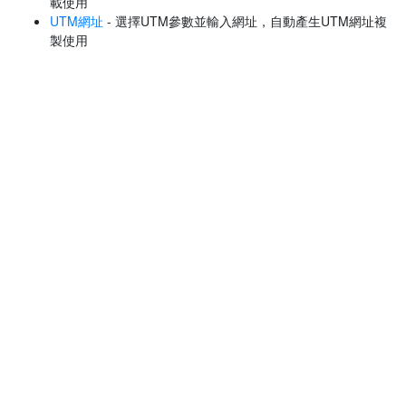
載使用
UTM網址
- 選擇UTM參數並輸入網址，自動產生UTM網址複
製使用