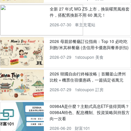
全新 27 年式 MG ZS 上市，換裝曜黑風格套
件，搭配舊換新不用 60 萬元！
2026-07-30
車主充電站
2026 母親節餐廳訂位指南：Top 10 必吃吃
到飽/米其林餐廳 (含信用卡優惠與餐券折扣)
2026-07-29
1stcoupon 美食
2026 韓國自由行終極攻略｜首爾釜山濟州
比較＋機票住宿優惠碼，一篇搞定省萬元
2026-07-29
1stcoupon 訂房
00984A是什麼？主動式高息ETF值得買嗎？
00984A特色、配息機制、投資策略與持股方
向一次看
2026-06-20
財富101