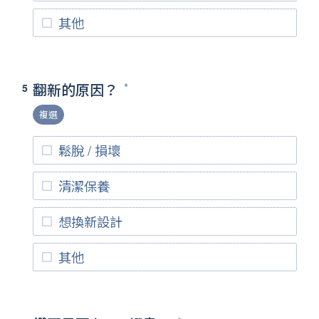
其他
翻新的原因？
5
複選
鬆脫 / 損壞
清潔保養
想換新設計
其他