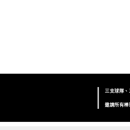
三支球隊、
邀請所有棒