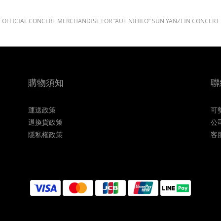
OFFICIAL CONCERT MERCHANDISE FOR “AUT NIHILO” SUN YANZI IN CONCERT
購物須知
聯
運送政策
可
退換貨政策
公
隱私權政策
客