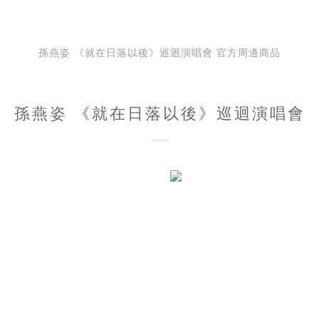
孫燕姿 《就在日落以後》巡迴演唱會 官方周邊商品
孫燕姿 《就在日落以後》巡迴演唱會