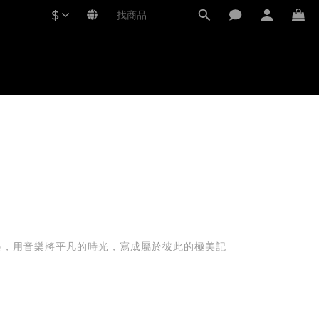
$
串起，用音樂將平凡的時光，寫成屬於彼此的極美記