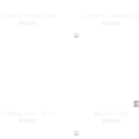
AUT NIHILO 香蕉限定 小物包
AUT NIHILO／鍵帽吊飾 盲
NT$390
NT$200
演唱會紀念 T-shirt／潮汐灰
應援毛巾／天空藍
NT$900
NT$500