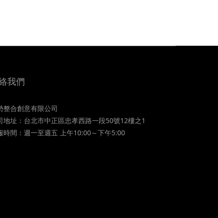
絡我們
勢整合創意有限公司
司地址：台北市中正區忠孝西路一段50號12樓之1
服時間：週一至週五 上午10:00～下午5:00