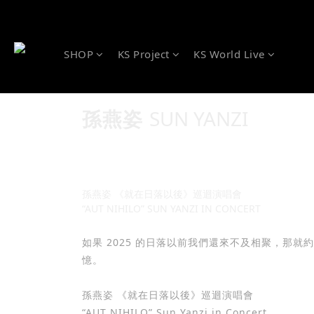
SHOP
KS Project
KS World Live
SUN YANZI
孫燕姿
孫燕姿 《就在日落以後》巡迴演唱會
“AUT NIHILO” SUN YANZI IN CONCERT
如果 2025 的日落以前我們還來不及相聚，那
憶。
孫燕姿 《就在日落以後》巡迴演唱會
“AUT NIHILO” Sun Yanzi in Concert