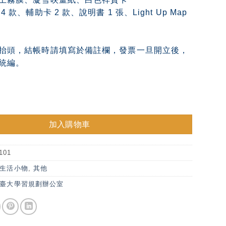
 款、輔助卡 2 款、說明書 1 張、Light Up Map
抬頭，結帳時請填寫於備註欄，發票一旦開立後，
統編。
公室《點亮引導卡》 數量
加入購物車
0101
生活小物
,
其他
臺大學習規劃辦公室