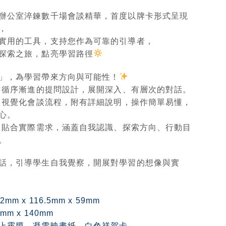
辦公室淬鍊數千場會談精華，首度以牌卡形式呈現
，
實用的工具，支持您作為可靠的引導者，
探索之旅，點亮學習路徑
」，為學習帶來方向與可能性！
循序漸進的提問設計，展開深入、有層次的對話。
視覺化會談流程，附有詳細說明，操作簡單易懂，
心。
貼合實際需求，涵蓋自我認識、探索方向、行動目
。
話，引導學生自我覺察，開展對學習的想像與實
m x 116.5mm x 59mm
m x 140mm
上霧膜、凝雪映畫紙、白色祥賀卡