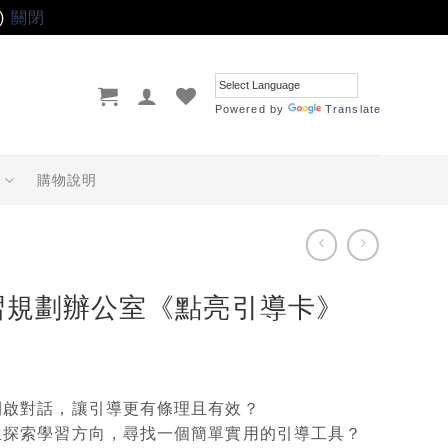
)
關閉
Powered by
Translate
品
購物說明
習規劃辦公室《點亮引導卡》
啟對話，讓引導更有條理且有效？
探索學習方向，尋找一個簡單實用的引導工具？