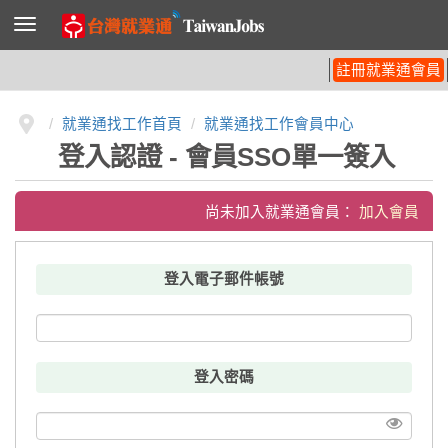
導
覽
列
開
註冊就業通會員
關
就業通找工作首頁
就業通找工作會員中心
登入認證 - 會員SSO單一簽入
尚未加入就業通會員：
加入會員
登入電子郵件帳號
登入密碼