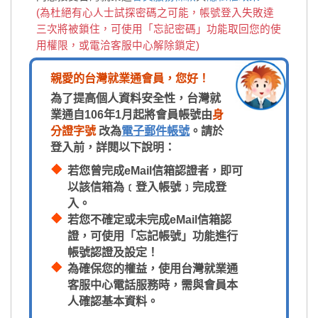
(為杜絕有心人士試探密碼之可能，帳號登入失敗達
三次將被鎖住，可使用「忘記密碼」功能取回您的使
用權限，或電洽客服中心解除鎖定)
親愛的台灣就業通會員，您好！
為了提高個人資料安全性，台灣就
業通自106年1月起將會員帳號由
身
分證字號
改為
電子郵件帳號
。請於
登入前，詳閱以下說明：
若您曾完成eMail信箱認證者，即可
以該信箱為﹝登入帳號﹞完成登
入。
若您不確定或未完成eMail信箱認
證，可使用「忘記帳號」功能進行
帳號認證及設定！
為確保您的權益，使用台灣就業通
客服中心電話服務時，需與會員本
人確認基本資料。