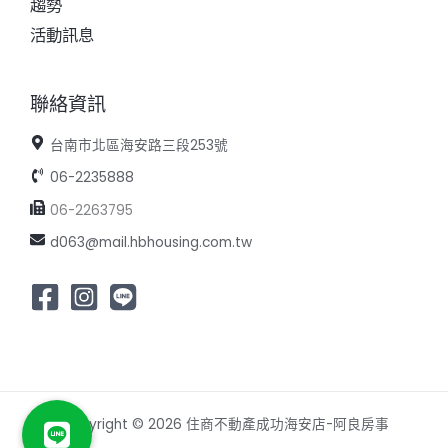
趨勢
活動訊息
聯絡資訊
台南市北區海安路三段253號
06-2235888
06-2263795
d063@mail.hbhousing.com.tw
Copyright © 2026 住商不動產成功海安店-阿良房事