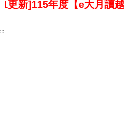
1更新]115年度【e大月讀越
:::
影片