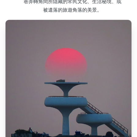
巷弄轉角間所隱藏的常民文化、生活秘境、或
被遺落的旅遊角落的美景。