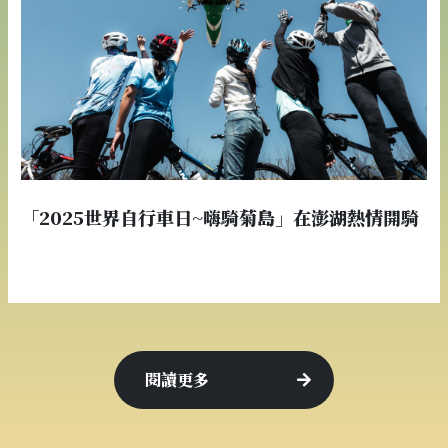
「2025世界自行車日~嗨騎菊島」在澎湖熱情開騎
閱讀更多