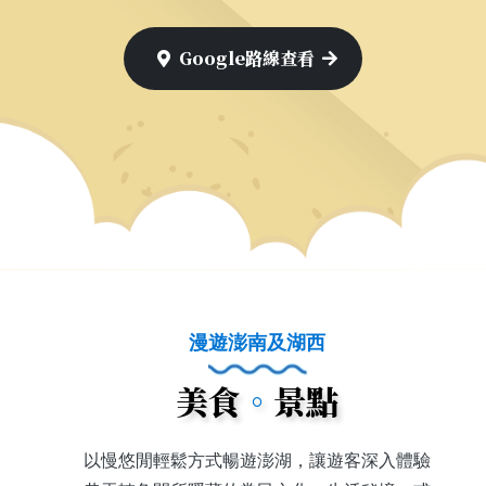
【全程約50km】。
Google路線查看
漫遊澎南及湖西
美食
。
景點
以慢悠閒輕鬆方式暢遊澎湖，讓遊客深入體驗