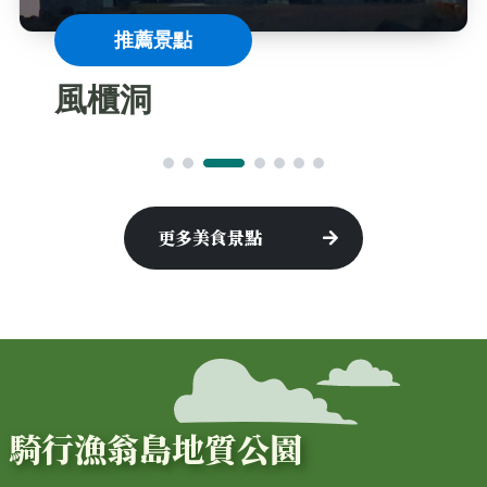
推薦景點
風櫃洞
更多美食景點
騎行漁翁島地質公園