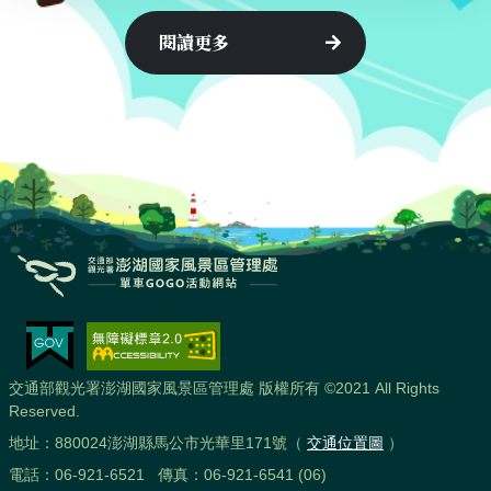
閱讀更多
交通部觀光署澎湖國家風景區管理處 版權所有 ©2021 All Rights
Reserved.
地址：880024澎湖縣馬公市光華里171號（
交通位置圖
）
電話：06-921-6521 傳真：06-921-6541 (06)