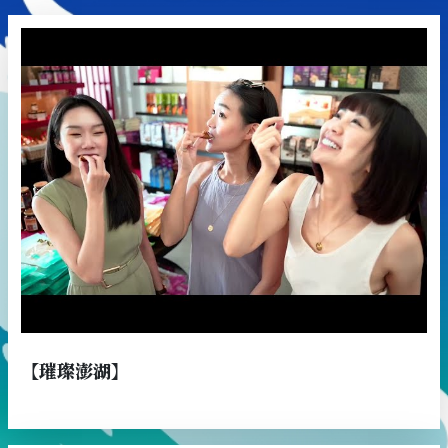
【璀璨澎湖】