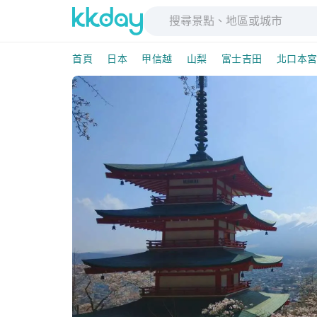
首頁
日本
甲信越
山梨
富士吉田
北口本