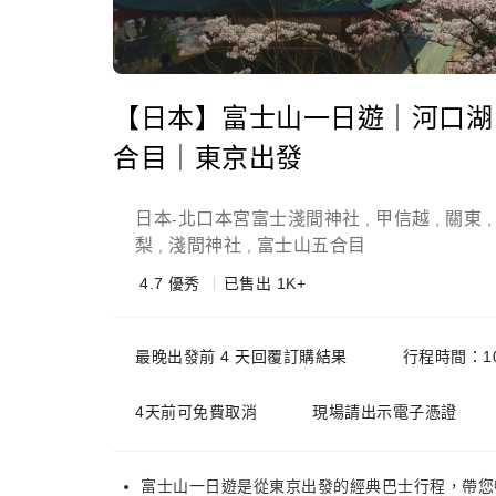
【日本】富士山一日遊｜河口湖
合目｜東京出發
日本
北口本宮富士淺間神社
甲信越
關東
-
,
,
梨
淺間神社
富士山五合目
,
,
4.7
優秀
已售出 1K+
最晚出發前 4 天回覆訂購結果
行程時間：1
4天前可免費取消
現場請出示電子憑證
富士山一日遊是從東京出發的經典巴士行程，帶