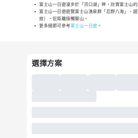
富士山一日遊漫步於「河口湖」畔，欣賞富士山
富士山一日遊遊覽富士山湧泉群「忍野八海」，感
放），近距離接觸聖山。
更多細節可參考
富士山一日遊
。
選擇方案