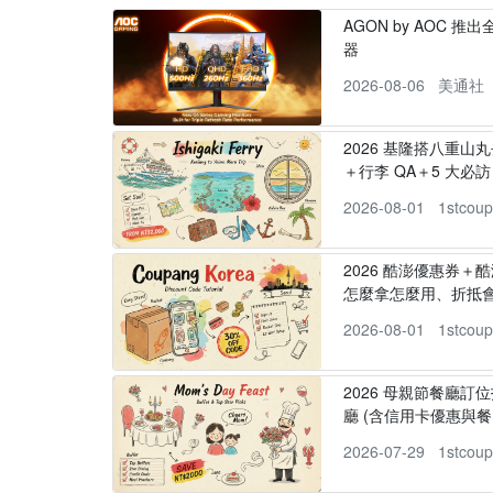
AGON by AOC 推出全新
器
2026-08-06
美通社
2026 基隆搭八重山
＋行李 QA＋5 大必訪，
2026-08-01
1stcou
2026 酷澎優惠券＋
怎麼拿怎麼用、折抵
2026-08-01
1stcou
2026 母親節餐廳訂位
廳 (含信用卡優惠與餐
2026-07-29
1stcou