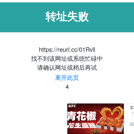
转址失败
https://reurl.cc/01Rvll
找不到该网址或系统忙碌中
请确认网址或稍后再试
离开此页
4
「
2